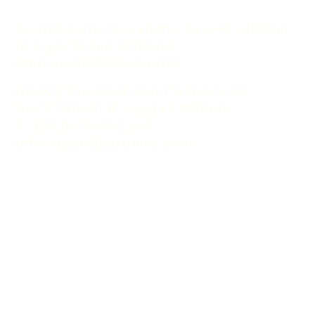
Scopri come possiamo essere utili per
te o per la tua azienda.
Mettiamoci in contatto!
Rodgy Guerrera and Partners srl
Via V. Monti, 8 – 20123 Milano
T. +39 02 46712344
info@rgandpartners.com